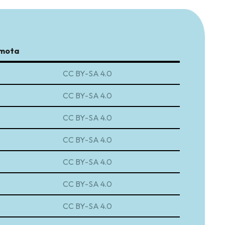
 mota
Lizentzia mota
CC BY-SA 4.0
CC BY-SA 4.0
CC BY-SA 4.0
CC BY-SA 4.0
CC BY-SA 4.0
CC BY-SA 4.0
CC BY-SA 4.0