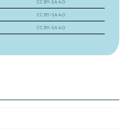
CC BY-SA 4.0
CC BY-SA 4.0
CC BY-SA 4.0
CC BY-SA 4.0
CC BY-SA 4.0
CC BY-SA 4.0
CC BY-SA 4.0
CC BY-SA 4.0
CC BY-SA 4.0
CC BY-SA 4.0
CC BY-SA 4.0